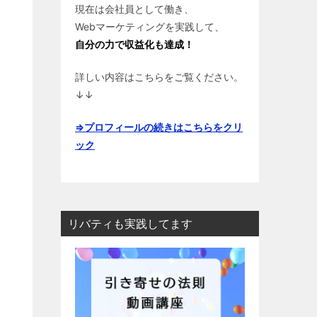
現在は会社員として働き、
Webマーケティングを実践して、
る
自分の力で収益化も達成！
詳しい内容はこちらをご覧ください。
↓↓
⇒プロフィールの続きはこちらをクリ
ック
リバティも実践してます