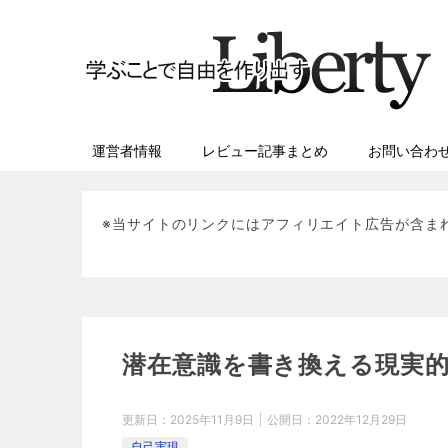
運営者情報
レビュー記事まとめ
お問い合わ
※当サイトのリンクにはアフィリエイト広告が含ま
潜在意識を書き換える現実
更新日：
2025年11月9日
公開日：
2022年12月29日
自己実現