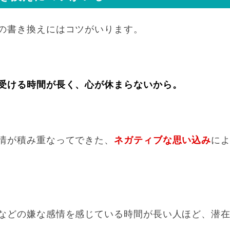
の書き換えにはコツがいります。
受ける時間が長く、心が休まらないから。
情が積み重なってできた、
ネガティブな思い込み
に
などの嫌な感情を感じている時間が長い人ほど、潜