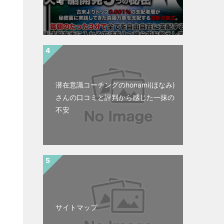
と
潜在意識コーチングのhonami(ほなみ)
さんの口コミと評判から感じた一抹の
不安
サイトマップ