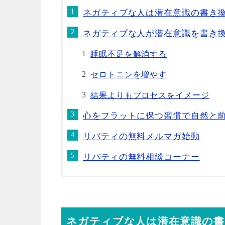
ネガティブな人は潜在意識の書き
ネガティブな人が潜在意識を書き換
睡眠不足を解消する
セロトニンを増やす
結果よりもプロセスをイメージ
心をフラットに保つ習慣で自然と
リバティの無料メルマガ始動
リバティの無料相談コーナー
ネガティブな人は潜在意識の