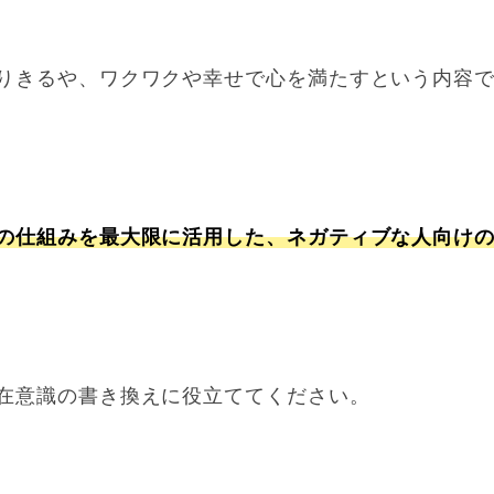
りきるや、ワクワクや幸せで心を満たすという内容
の仕組みを最大限に活用した、ネガティブな人向け
在意識の書き換えに役立ててください。