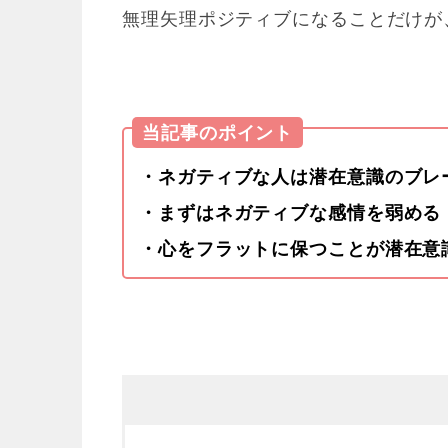
無理矢理ポジティブになることだけが
当記事のポイント
・ネガティブな人は潜在意識のブレ
・まずはネガティブな感情を弱める
・心をフラットに保つことが潜在意