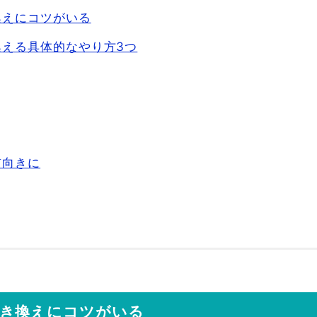
換えにコツがいる
える具体的なやり方3つ
前向きに
書き換えにコツがいる