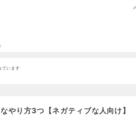
せ
れています
的なやり方3つ【ネガティブな人向け】