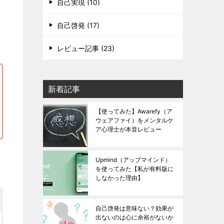
自己実現 (10)
自己啓発 (17)
レビュー記事 (23)
新着記事
【使ってみた】Awarefy（ア
ウェアファイ）をメンタルケ
ア心理士が本音レビュー
Upmind（アップマインド）
を使ってみた【私が有料版に
しなかった理由】
自己啓発は意味ない？効果が
出ないのは心に余裕がないか