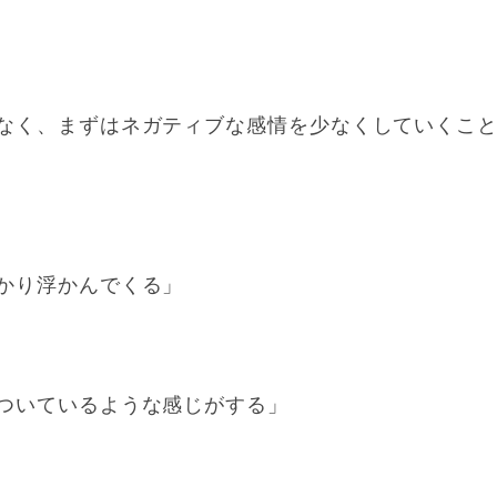
なく、まずはネガティブな感情を少なくしていくこ
かり浮かんでくる」
ついているような感じがする」