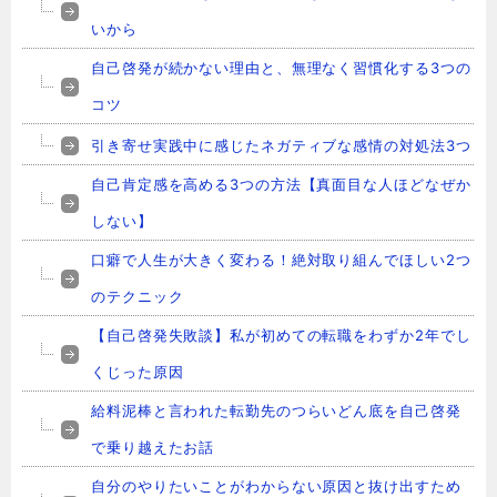
いから
自己啓発が続かない理由と、無理なく習慣化する3つの
コツ
引き寄せ実践中に感じたネガティブな感情の対処法3つ
自己肯定感を高める3つの方法【真面目な人ほどなぜか
しない】
口癖で人生が大きく変わる！絶対取り組んでほしい2つ
のテクニック
【自己啓発失敗談】私が初めての転職をわずか2年でし
くじった原因
給料泥棒と言われた転勤先のつらいどん底を自己啓発
で乗り越えたお話
自分のやりたいことがわからない原因と抜け出すため