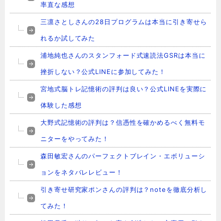
率直な感想
三凛さとしさんの28日プログラムは本当に引き寄せら
れるか試してみた
浦地純也さんのスタンフォード式速読法GSRは本当に
挫折しない？公式LINEに参加してみた！
宮地式脳トレ記憶術の評判は良い？公式LINEを実際に
体験した感想
大野式記憶術の評判は？信憑性を確かめるべく無料モ
ニターをやってみた！
森田敏宏さんのパーフェクトブレイン・エボリューシ
ョンをネタバレレビュー！
引き寄せ研究家ポンさんの評判は？noteを徹底分析し
てみた！