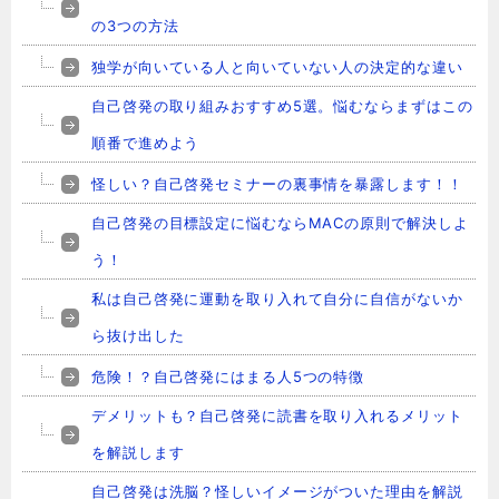
の3つの方法
独学が向いている人と向いていない人の決定的な違い
自己啓発の取り組みおすすめ5選。悩むならまずはこの
順番で進めよう
怪しい？自己啓発セミナーの裏事情を暴露します！！
自己啓発の目標設定に悩むならMACの原則で解決しよ
う！
私は自己啓発に運動を取り入れて自分に自信がないか
ら抜け出した
危険！？自己啓発にはまる人5つの特徴
デメリットも？自己啓発に読書を取り入れるメリット
を解説します
自己啓発は洗脳？怪しいイメージがついた理由を解説