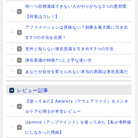
何一つ目標達成できない人がやりがちな3つの悪習慣
【対策はコレ！】
アファメーションは意味ない？効果を最大限に引き出
す3つの方法を伝授！
意外と知らない潜在意識を引き出す3つの方法
潜在意識の特徴7つと上手な使い方
あなたが自分を変えられない本当の原因は潜在意識だ
レビュー記事
【使ってみた】Awarefy（アウェアファイ）をメンタ
ルケア心理士が本音レビュー
Upmind（アップマインド）を使ってみた【私が有料版
にしなかった理由】