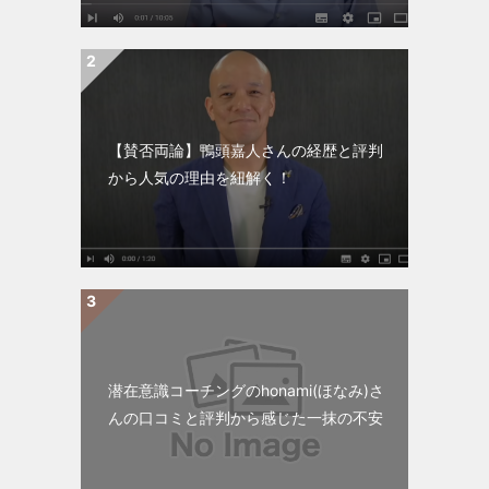
【賛否両論】鴨頭嘉人さんの経歴と評判
から人気の理由を紐解く！
潜在意識コーチングのhonami(ほなみ)さ
んの口コミと評判から感じた一抹の不安