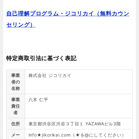
自己理解プログラム・ジコリカイ（無料カウン
セリング）
特定商取引法に基づく表記
事業
株式会社 ジコリカイ
者の
名称
事業
八木 仁平
責任
者
住所
東京都渋谷区渋谷３丁目１ YAZAWAビル3階
メー
info★jikorikai.com（★を@にしてください）