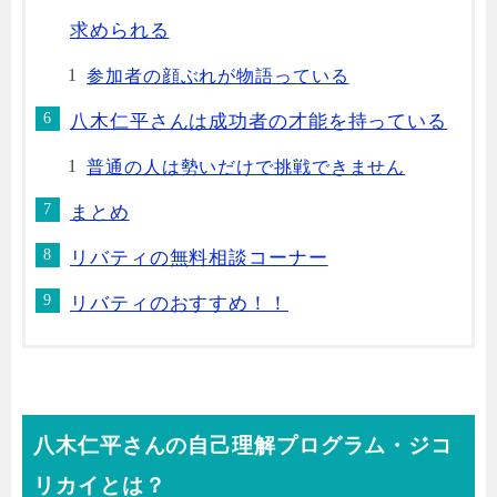
求められる
参加者の顔ぶれが物語っている
八木仁平さんは成功者の才能を持っている
普通の人は勢いだけで挑戦できません
まとめ
リバティの無料相談コーナー
リバティのおすすめ！！
八木仁平さんの自己理解プログラム・ジコ
リカイとは？