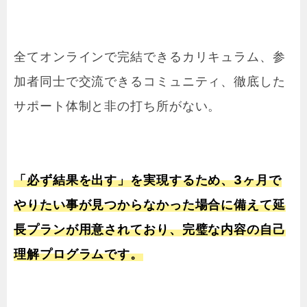
全てオンラインで完結できるカリキュラム、参
加者同士で交流できるコミュニティ、徹底した
サポート体制と非の打ち所がない。
「必ず結果を出す」を実現するため、3ヶ月で
やりたい事が見つからなかった場合に備えて延
長プランが用意されており、完璧な内容の自己
理解プログラムです。